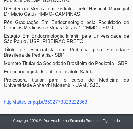
Paulista/ UNESP- BOTUCATU
Residência Médica em Pediatria pelo Hospital Municipal
Dr. Mário Gatti / HMMG- CAMPINAS
Pós Graduação Em Endocrinologia pela Faculdade de
Ciências Médicas de Minas Gerais /FCMMG - ISMD
Estágio Em Endocrinologia Infantil pela Universidade de
São Paulo / USP- RIBEIRÃO PRETO
Título de especialista em Pediatria pela Sociedade
Brasileira de Pediatria - SBP
Membro Titular da Sociedade Brasileira de Pediatria - SBP
Endocrinologista Infantil no Instituto Salutar
Professora titular para o curso de Medicina da
Universidade Anhembi Morumbi - UAM / SJC.
http://lattes.cnpq.br/8592773823222363
Copyright 2026 ©
Dra. Ana Karina Soccheta Barros de Figueiredo