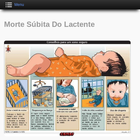
Menu
Morte Súbita Do Lactente